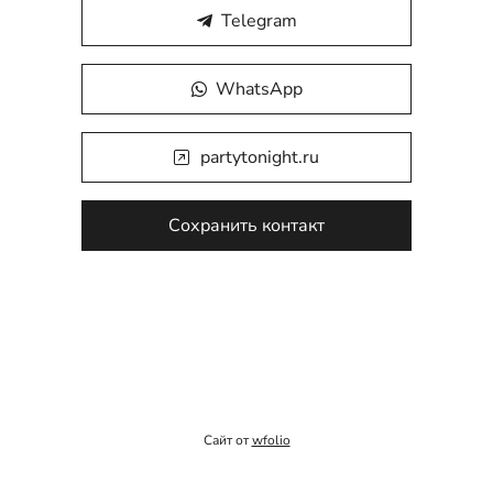
Telegram
WhatsApp
partytonight.ru
Сохранить контакт
Сайт от
wfolio